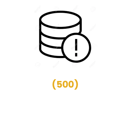
(
500
)