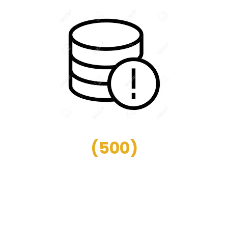
(
500
)