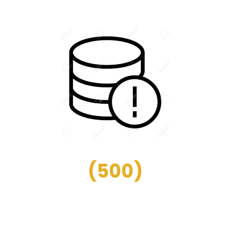
(
500
)