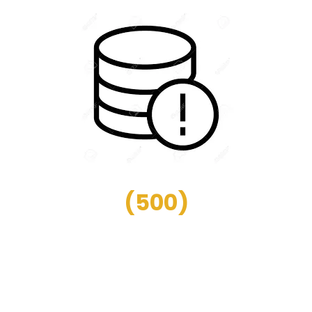
(
500
)