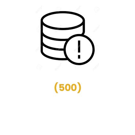
(
500
)