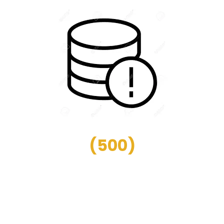
(
500
)