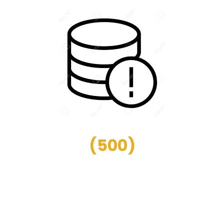
(
500
)