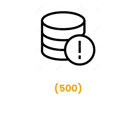
(
500
)