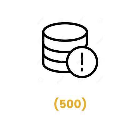
(
500
)