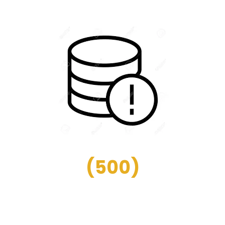
(
500
)