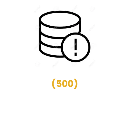
(
500
)