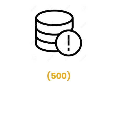
(
500
)