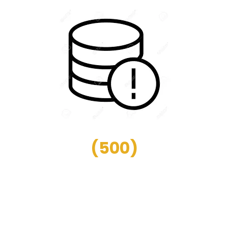
(
500
)