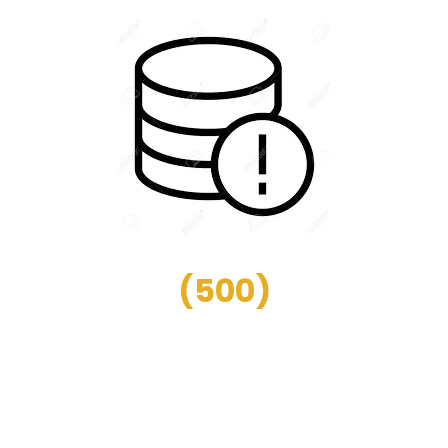
(
500
)