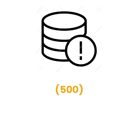
(
500
)