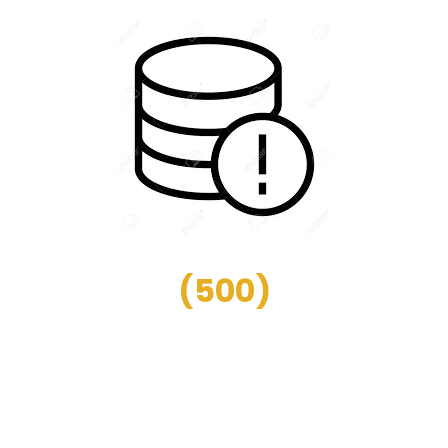
(
500
)