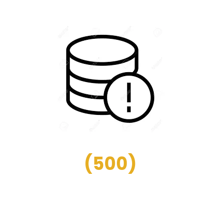
(
500
)