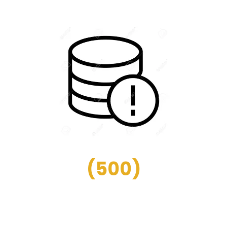
(
500
)