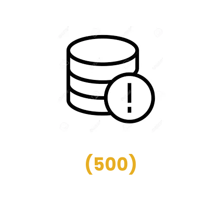
(
500
)