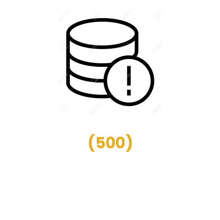
(
500
)