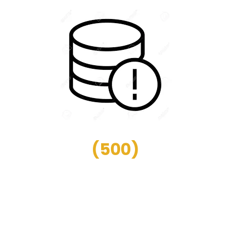
(
500
)