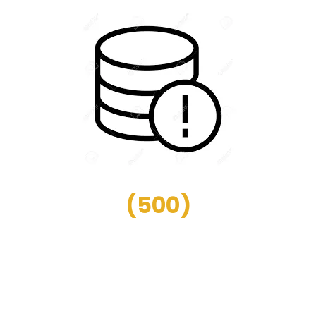
(
500
)