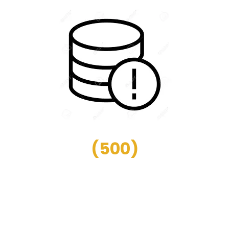
(
500
)