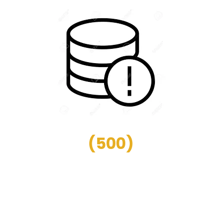
(
500
)