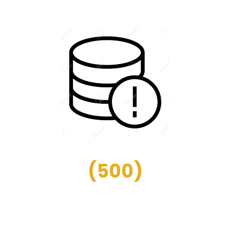
(
500
)