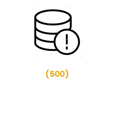
(
500
)