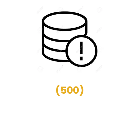
(
500
)