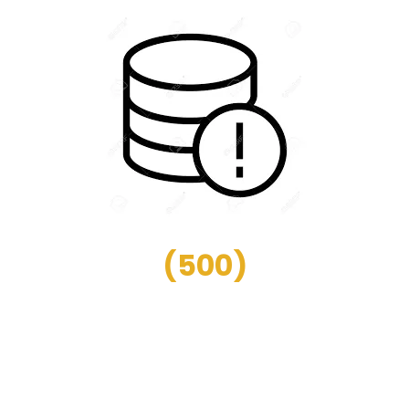
(
500
)