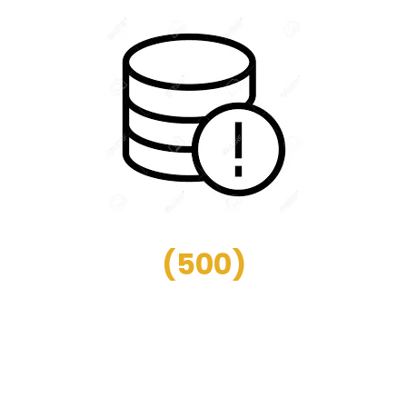
(
500
)