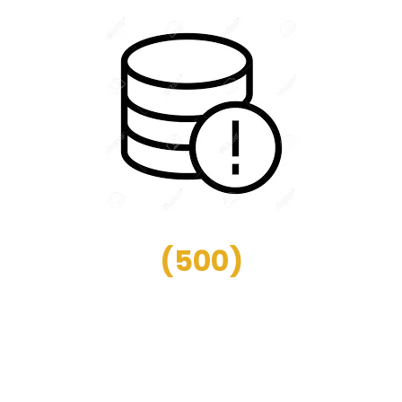
(
500
)