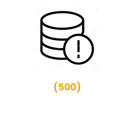
(
500
)