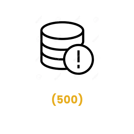
(
500
)