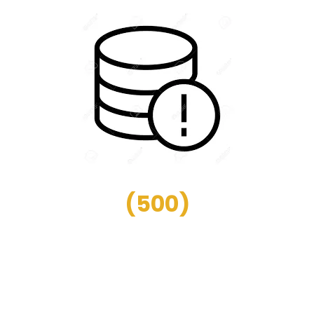
(
500
)