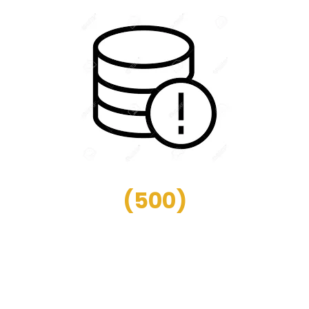
(
500
)