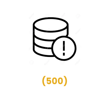
(
500
)