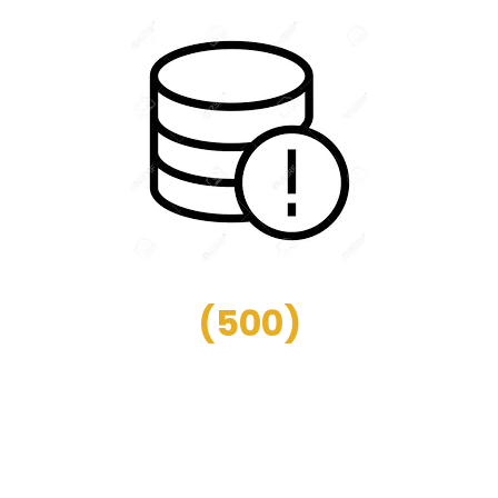
(
500
)