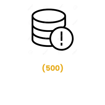
(
500
)