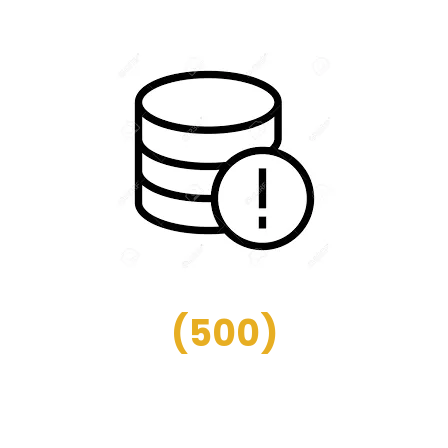
(
500
)