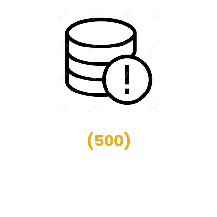
(
500
)