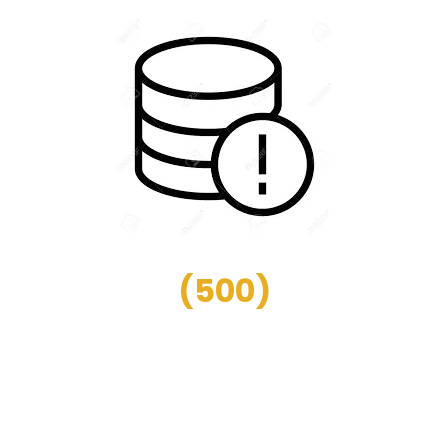
(
500
)