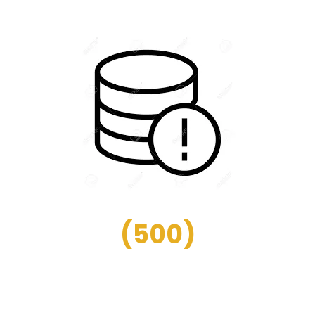
(
500
)