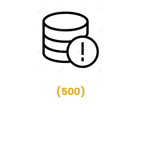
(
500
)