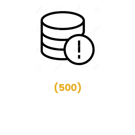
(
500
)