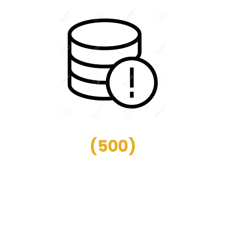
(
500
)