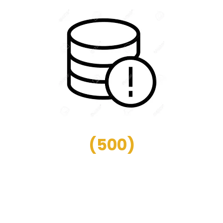
(
500
)