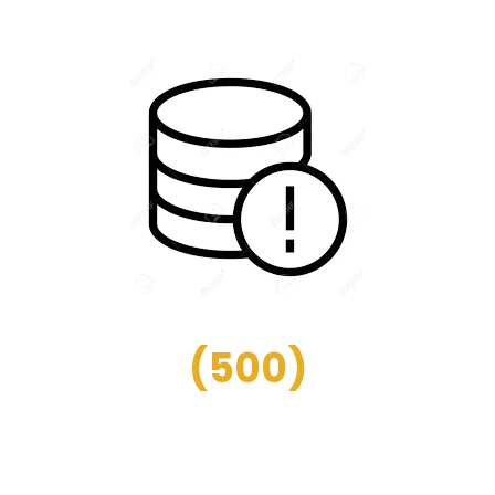
(
500
)