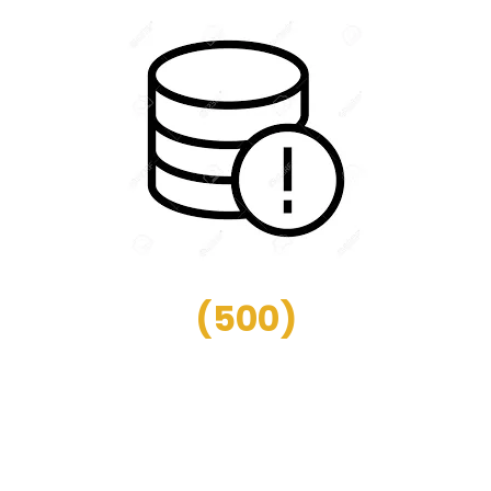
(
500
)