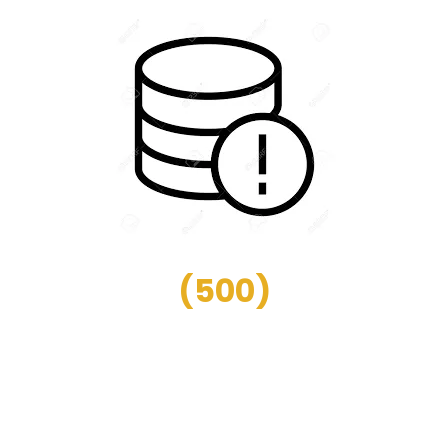
(
500
)