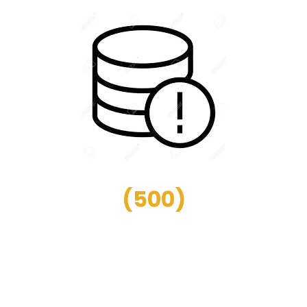
(
500
)