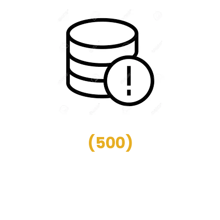
(
500
)